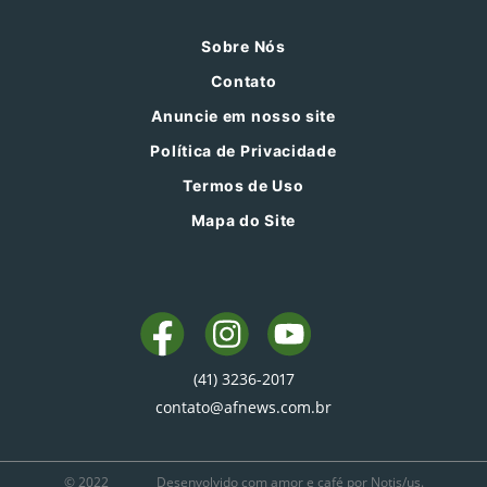
Sobre Nós
Contato
Anuncie em nosso site
Política de Privacidade
Termos de Uso
Mapa do Site
(41) 3236-2017
contato@afnews.com.br
© 2022
Desenvolvido com amor e café por Notis/us.