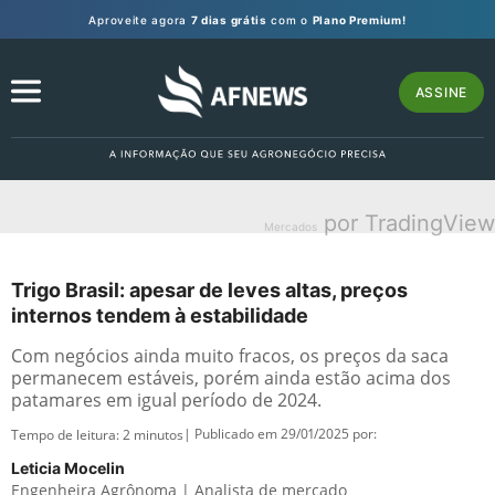
Aproveite agora
7 dias grátis
com o
Plano Premium!
ASSINE
por TradingView
Mercados
Trigo Brasil: apesar de leves altas, preços
internos tendem à estabilidade
Com negócios ainda muito fracos, os preços da saca
permanecem estáveis, porém ainda estão acima dos
patamares em igual período de 2024.
| Publicado em 29/01/2025 por:
Tempo de leitura:
2
minutos
Leticia Mocelin
Engenheira Agrônoma | Analista de mercado