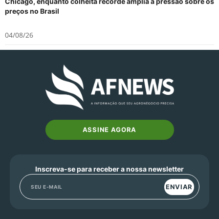
Chicago, enquanto colheita recorde amplia a pressão sobre os
preços no Brasil
04/08/26
ASSINE AGORA
Inscreva-se para receber a nossa newsletter
ENVIAR