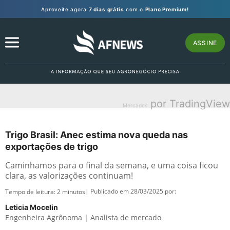
Aproveite agora
7 dias grátis
com o
Plano Premium!
ASSINE
por TradingView
Mercados
Trigo Brasil: Anec estima nova queda nas
exportações de trigo
Caminhamos para o final da semana, e uma coisa ficou
clara, as valorizações continuam!
| Publicado em 28/03/2025 por:
Tempo de leitura:
2
minutos
Leticia Mocelin
Engenheira Agrônoma | Analista de mercado