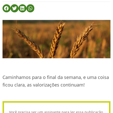
Caminhamos para o final da semana, e uma coisa
ficou clara, as valorizações continuam!
Você precisa ser um assinante para ler essa publicação.