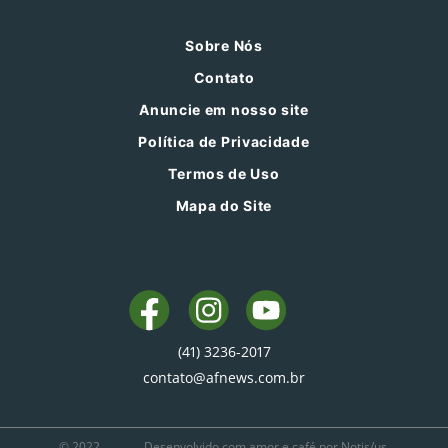
Sobre Nós
Contato
Anuncie em nosso site
Política de Privacidade
Termos de Uso
Mapa do Site
(41) 3236-2017
contato@afnews.com.br
© 2022
Desenvolvido com amor e café por Notis/us.