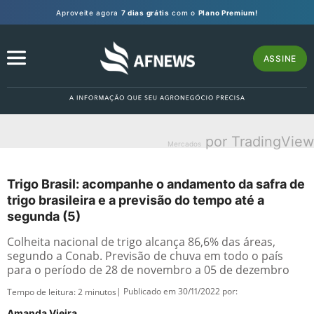
Aproveite agora
7 dias grátis
com o
Plano Premium!
ASSINE
por TradingView
Mercados
Trigo Brasil: acompanhe o andamento da safra de
trigo brasileira e a previsão do tempo até a
segunda (5)
Colheita nacional de trigo alcança 86,6% das áreas,
segundo a Conab. Previsão de chuva em todo o país
para o período de 28 de novembro a 05 de dezembro
| Publicado em 30/11/2022 por:
Tempo de leitura:
2
minutos
Amanda Vieira