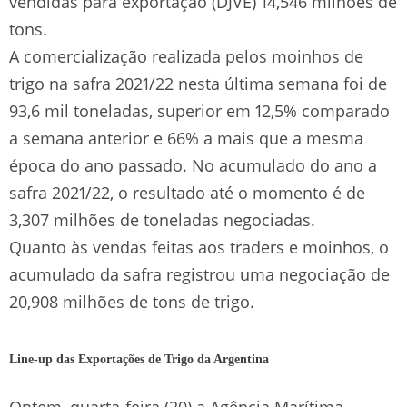
vendidas para exportação (DJVE) 14,546 milhões de
tons.
A comercialização realizada pelos moinhos de
trigo na safra 2021/22 nesta última semana foi de
93,6 mil toneladas, superior em 12,5% comparado
a semana anterior e 66% a mais que a mesma
época do ano passado. No acumulado do ano a
safra 2021/22, o resultado até o momento é de
3,307 milhões de toneladas negociadas.
Quanto às vendas feitas aos traders e moinhos, o
acumulado da safra registrou uma negociação de
20,908 milhões de tons de trigo.
Line-up das Exportações de Trigo da Argentina
Ontem, quarta-feira (20) a Agência Marítima