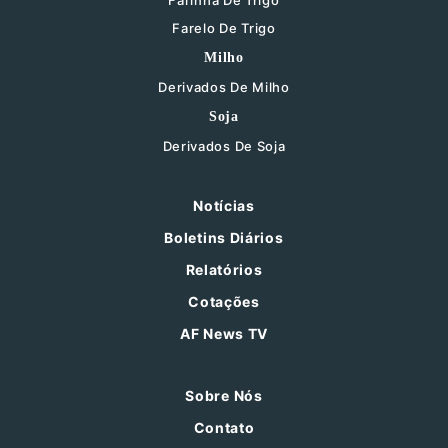
Farinha De Trigo
Farelo De Trigo
Milho
Derivados De Milho
Soja
Derivados De Soja
Notícias
Boletins Diários
Relatórios
Cotações
AF News TV
Sobre Nós
Contato