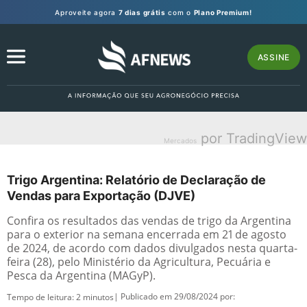
Aproveite agora
7 dias grátis
com o
Plano Premium!
ASSINE
por TradingView
Mercados
Trigo Argentina: Relatório de Declaração de
Vendas para Exportação (DJVE)
Confira os resultados das vendas de trigo da Argentina
para o exterior na semana encerrada em 21 de agosto
de 2024, de acordo com dados divulgados nesta quarta-
feira (28), pelo Ministério da Agricultura, Pecuária e
Pesca da Argentina (MAGyP).
| Publicado em 29/08/2024 por:
Tempo de leitura:
2
minutos