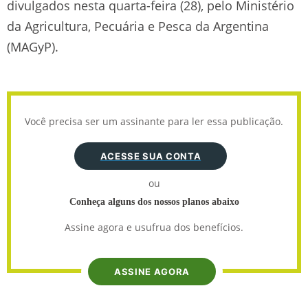
divulgados nesta quarta-feira (28), pelo Ministério
da Agricultura, Pecuária e Pesca da Argentina
(MAGyP).
Você precisa ser um assinante para ler essa publicação.
ACESSE SUA CONTA
ou
Conheça alguns dos nossos planos abaixo
Assine agora e usufrua dos benefícios.
ASSINE AGORA