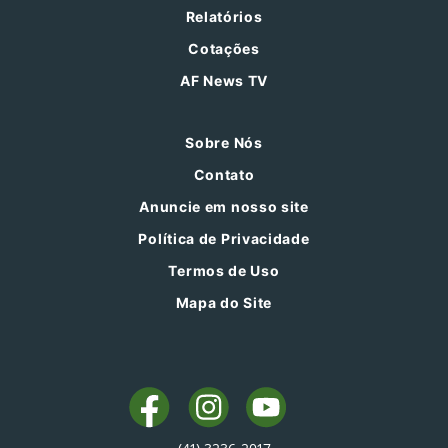
Relatórios
Cotações
AF News TV
Sobre Nós
Contato
Anuncie em nosso site
Política de Privacidade
Termos de Uso
Mapa do Site