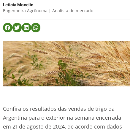
Leticia Mocelin
Engenheira Agrônoma | Analista de mercado
Confira os resultados das vendas de trigo da
Argentina para o exterior na semana encerrada
em 21 de agosto de 2024, de acordo com dados