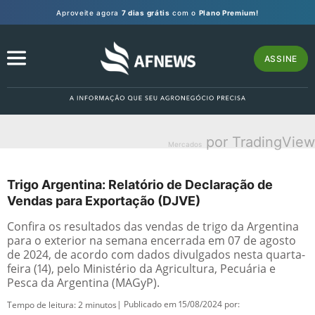
Aproveite agora
7 dias grátis
com o
Plano Premium!
ASSINE
por TradingView
Mercados
Trigo Argentina: Relatório de Declaração de
Vendas para Exportação (DJVE)
Confira os resultados das vendas de trigo da Argentina
para o exterior na semana encerrada em 07 de agosto
de 2024, de acordo com dados divulgados nesta quarta-
feira (14), pelo Ministério da Agricultura, Pecuária e
Pesca da Argentina (MAGyP).
| Publicado em 15/08/2024 por:
Tempo de leitura:
2
minutos