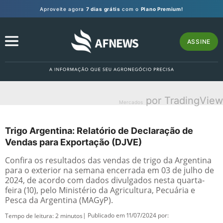
Aproveite agora
7 dias grátis
com o
Plano Premium!
ASSINE
por TradingView
Mercados
Trigo Argentina: Relatório de Declaração de
Vendas para Exportação (DJVE)
Confira os resultados das vendas de trigo da Argentina
para o exterior na semana encerrada em 03 de julho de
2024, de acordo com dados divulgados nesta quarta-
feira (10), pelo Ministério da Agricultura, Pecuária e
Pesca da Argentina (MAGyP).
| Publicado em 11/07/2024 por:
Tempo de leitura:
2
minutos