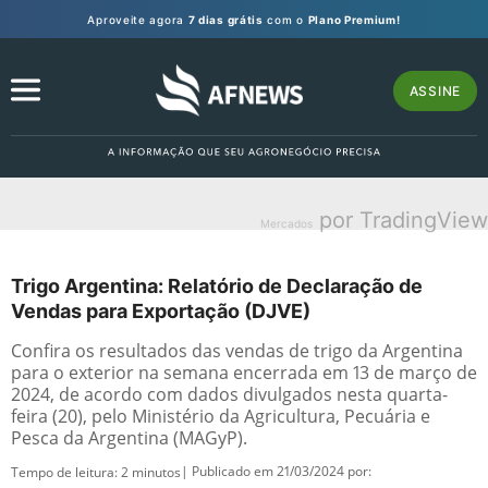
Aproveite agora
7 dias grátis
com o
Plano Premium!
ASSINE
por TradingView
Mercados
Trigo Argentina: Relatório de Declaração de
Vendas para Exportação (DJVE)
Confira os resultados das vendas de trigo da Argentina
para o exterior na semana encerrada em 13 de março de
2024, de acordo com dados divulgados nesta quarta-
feira (20), pelo Ministério da Agricultura, Pecuária e
Pesca da Argentina (MAGyP).
| Publicado em 21/03/2024 por:
Tempo de leitura:
2
minutos