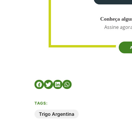
Conheça algun
Assine agora
TAGS:
Trigo Argentina