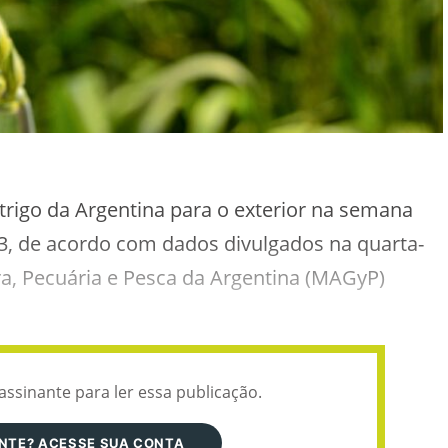
trigo da Argentina para o exterior na semana
, de acordo com dados divulgados na quarta-
tura, Pecuária e Pesca da Argentina (MAGyP)
assinante para ler essa publicação.
ANTE? ACESSE SUA CONTA