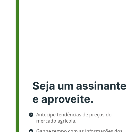
Seja um assinante
e aproveite.
Antecipe tendências de preços do
mercado agrícola.
Ganhe tempo com as informações dos