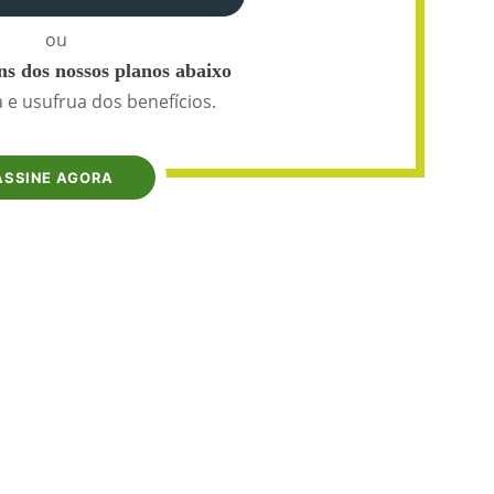
ou
s dos nossos planos abaixo
 e usufrua dos benefícios.
ASSINE AGORA