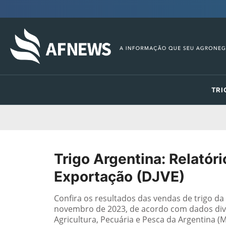
TRI
Trigo Argentina: Relatór
Exportação (DJVE)
Confira os resultados das vendas de trigo d
novembro de 2023, de acordo com dados divul
Agricultura, Pecuária e Pesca da Argentina 