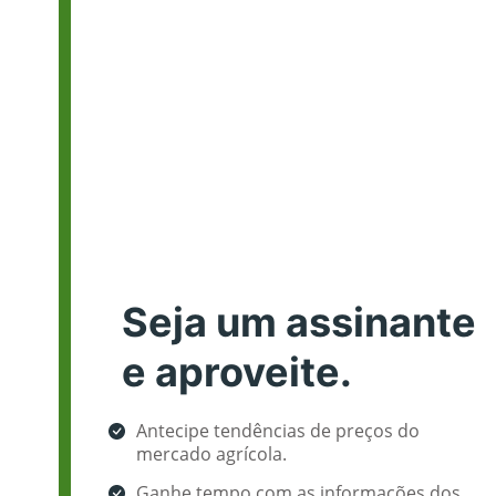
Seja um assinante
e aproveite.
Antecipe tendências de preços do
mercado agrícola.
Ganhe tempo com as informações dos