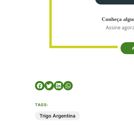
Conheça algun
Assine agora
TAGS:
Trigo Argentina