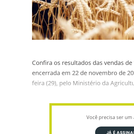
Confira os resultados das vendas de 
encerrada em 22 de novembro de 202
feira (29), pelo Ministério da Agricu
Você precisa ser um 
JÁ É ASSIN