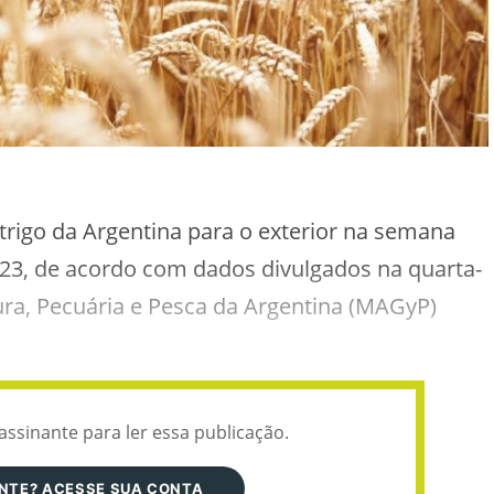
trigo da Argentina para o exterior na semana
3, de acordo com dados divulgados na quarta-
ltura, Pecuária e Pesca da Argentina (MAGyP)
assinante para ler essa publicação.
ANTE? ACESSE SUA CONTA