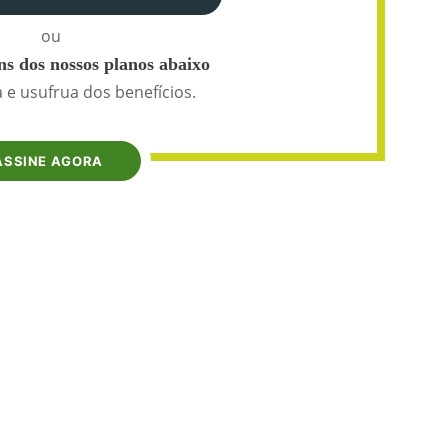
ou
s dos nossos planos abaixo
 e usufrua dos benefícios.
ASSINE AGORA