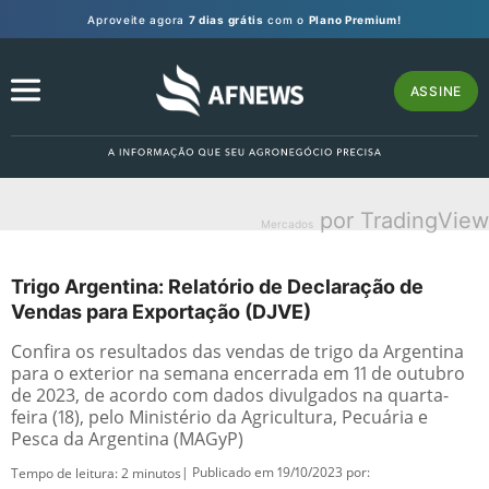
Aproveite agora
7 dias grátis
com o
Plano Premium!
ASSINE
por TradingView
Mercados
Trigo Argentina: Relatório de Declaração de
Vendas para Exportação (DJVE)
Confira os resultados das vendas de trigo da Argentina
para o exterior na semana encerrada em 11 de outubro
de 2023, de acordo com dados divulgados na quarta-
feira (18), pelo Ministério da Agricultura, Pecuária e
Pesca da Argentina (MAGyP)
| Publicado em 19/10/2023 por:
Tempo de leitura:
2
minutos