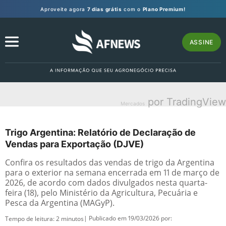
Aproveite agora
7 dias grátis
com o
Plano Premium!
ASSINE
por TradingView
Mercados
Trigo Argentina: Relatório de Declaração de
Vendas para Exportação (DJVE)
Confira os resultados das vendas de trigo da Argentina
para o exterior na semana encerrada em 11 de março de
2026, de acordo com dados divulgados nesta quarta-
feira (18), pelo Ministério da Agricultura, Pecuária e
Pesca da Argentina (MAGyP).
| Publicado em 19/03/2026 por:
Tempo de leitura:
2
minutos