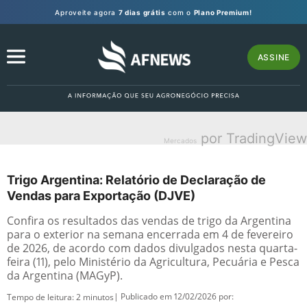
Aproveite agora
7 dias grátis
com o
Plano Premium!
ASSINE
por TradingView
Mercados
Trigo Argentina: Relatório de Declaração de
Vendas para Exportação (DJVE)
Confira os resultados das vendas de trigo da Argentina
para o exterior na semana encerrada em 4 de fevereiro
de 2026, de acordo com dados divulgados nesta quarta-
feira (11), pelo Ministério da Agricultura, Pecuária e Pesca
da Argentina (MAGyP).
| Publicado em 12/02/2026 por:
Tempo de leitura:
2
minutos