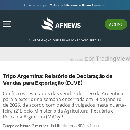
Aproveite agora
7 dias grátis
com o
Plano Premium!
ASSINE
por TradingView
Mercados
Trigo Argentina: Relatório de Declaração de
Vendas para Exportação (DJVE)
Confira os resultados das vendas de trigo da Argentina
para o exterior na semana encerrada em 14 de janeiro
de 2026, de acordo com dados divulgados nesta quarta-
feira (21), pelo Ministério da Agricultura, Pecuária e
Pesca da Argentina (MAGyP).
| Publicado em 22/01/2026 por:
Tempo de leitura:
2
minutos