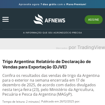
Aproveite agora
7 dias grátis
com o
Plano Premium!
ASSINE
por TradingView
Mercados
Trigo Argentina: Relatório de Declaração de
Vendas para Exportação (DJVE)
Confira os resultados das vendas de trigo da Argentina
para o exterior na semana encerrada em 17 de
dezembro de 2025, de acordo com dados divulgados
nesta terça-feira (23), pelo Ministério da Agricultura,
Pecuária e Pesca da Argentina (MAGyP).
| Publicado em 26/12/2025 por:
Tempo de leitura:
2
minutos