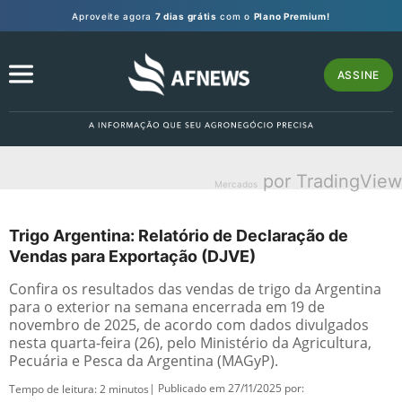
Aproveite agora
7 dias grátis
com o
Plano Premium!
ASSINE
por TradingView
Mercados
Trigo Argentina: Relatório de Declaração de
Vendas para Exportação (DJVE)
Confira os resultados das vendas de trigo da Argentina
para o exterior na semana encerrada em 19 de
novembro de 2025, de acordo com dados divulgados
nesta quarta-feira (26), pelo Ministério da Agricultura,
Pecuária e Pesca da Argentina (MAGyP).
| Publicado em 27/11/2025 por:
Tempo de leitura:
2
minutos