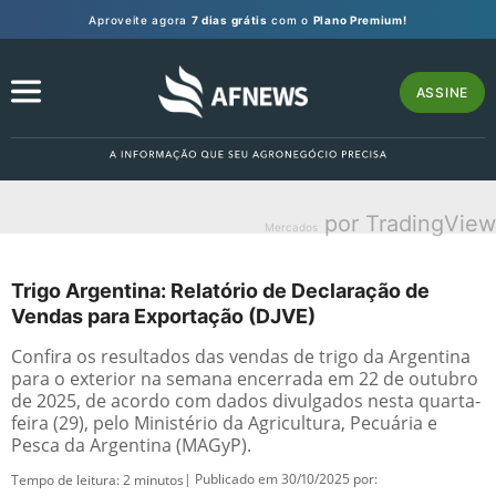
Aproveite agora
7 dias grátis
com o
Plano Premium!
ASSINE
por TradingView
Mercados
Trigo Argentina: Relatório de Declaração de
Vendas para Exportação (DJVE)
Confira os resultados das vendas de trigo da Argentina
para o exterior na semana encerrada em 22 de outubro
de 2025, de acordo com dados divulgados nesta quarta-
feira (29), pelo Ministério da Agricultura, Pecuária e
Pesca da Argentina (MAGyP).
| Publicado em 30/10/2025 por:
Tempo de leitura:
2
minutos