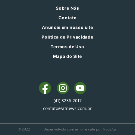
Sobre Nós
Contato
Anuncie em nosso site
Política de Privacidade
Termos de Uso
Mapa do Site
(41) 3236-2017
contato@afnews.com.br
© 2022
Desenvolvido com amor e café por Notis/us.