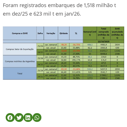
Foram registrados embarques de 1,518 milhão t
em dez/25 e 623 mil t em jan/26.