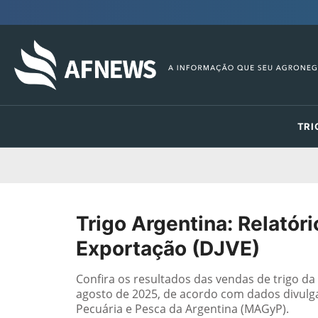
TRI
Trigo Argentina: Relatór
Exportação (DJVE)
Confira os resultados das vendas de trigo d
agosto de 2025, de acordo com dados divulgad
Pecuária e Pesca da Argentina (MAGyP).