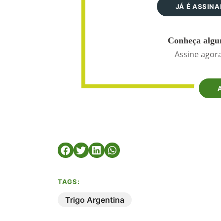
JÁ É ASSIN
Conheça algun
Assine agora
TAGS:
Trigo Argentina