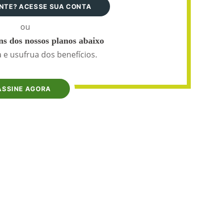
ANTE? ACESSE SUA CONTA
ou
s dos nossos planos abaixo
 e usufrua dos benefícios.
ASSINE AGORA