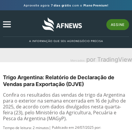
Aproveite agora
7 dias grátis
com o
Plano Premium!
ASSINE
por TradingView
Mercados
Trigo Argentina: Relatório de Declaração de
Vendas para Exportação (DJVE)
Confira os resultados das vendas de trigo da Argentina
para o exterior na semana encerrada em 16 de julho de
2025, de acordo com dados divulgados nesta quarta-
feira (23), pelo Ministério da Agricultura, Pecuária e
Pesca da Argentina (MAGyP).
| Publicado em 24/07/2025 por:
Tempo de leitura:
2
minutos