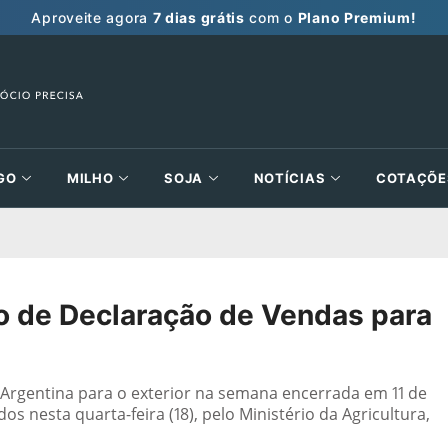
Aproveite agora
7 dias grátis
com o
Plano Premium!
GO
MILHO
SOJA
NOTÍCIAS
COTAÇÕE
io de Declaração de Vendas para
a Argentina para o exterior na semana encerrada em 11 de
 nesta quarta-feira (18), pelo Ministério da Agricultura,