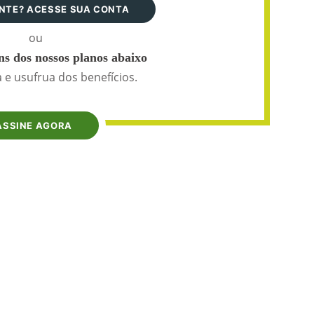
ANTE? ACESSE SUA CONTA
ou
s dos nossos planos abaixo
 e usufrua dos benefícios.
ASSINE AGORA