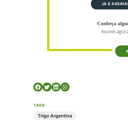
JÁ É ASSIN
Conheça algun
Assine agora
TAGS:
Trigo Argentina