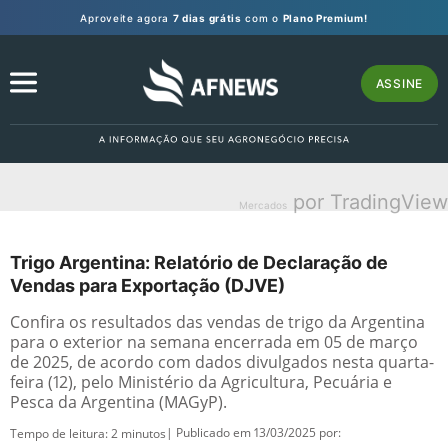
Aproveite agora
7 dias grátis
com o
Plano Premium!
ASSINE
por TradingView
Mercados
Trigo Argentina: Relatório de Declaração de
Vendas para Exportação (DJVE)
Confira os resultados das vendas de trigo da Argentina
para o exterior na semana encerrada em 05 de março
de 2025, de acordo com dados divulgados nesta quarta-
feira (12), pelo Ministério da Agricultura, Pecuária e
Pesca da Argentina (MAGyP).
| Publicado em 13/03/2025 por:
Tempo de leitura:
2
minutos