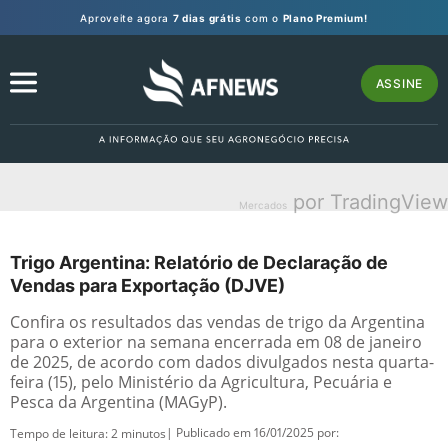
Aproveite agora
7 dias grátis
com o
Plano Premium!
ASSINE
por TradingView
Mercados
Trigo Argentina: Relatório de Declaração de
Vendas para Exportação (DJVE)
Confira os resultados das vendas de trigo da Argentina
para o exterior na semana encerrada em 08 de janeiro
de 2025, de acordo com dados divulgados nesta quarta-
feira (15), pelo Ministério da Agricultura, Pecuária e
Pesca da Argentina (MAGyP).
| Publicado em 16/01/2025 por:
Tempo de leitura:
2
minutos