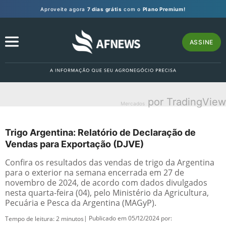
Aproveite agora
7 dias grátis
com o
Plano Premium!
ASSINE
por TradingView
Mercados
Trigo Argentina: Relatório de Declaração de
Vendas para Exportação (DJVE)
Confira os resultados das vendas de trigo da Argentina
para o exterior na semana encerrada em 27 de
novembro de 2024, de acordo com dados divulgados
nesta quarta-feira (04), pelo Ministério da Agricultura,
Pecuária e Pesca da Argentina (MAGyP).
| Publicado em 05/12/2024 por:
Tempo de leitura:
2
minutos