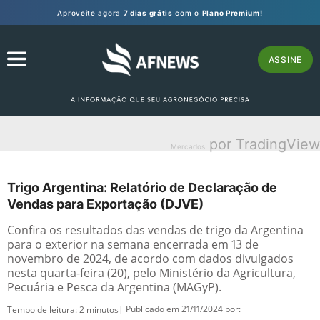
Aproveite agora
7 dias grátis
com o
Plano Premium!
ASSINE
por TradingView
Mercados
Trigo Argentina: Relatório de Declaração de
Vendas para Exportação (DJVE)
Confira os resultados das vendas de trigo da Argentina
para o exterior na semana encerrada em 13 de
novembro de 2024, de acordo com dados divulgados
nesta quarta-feira (20), pelo Ministério da Agricultura,
Pecuária e Pesca da Argentina (MAGyP).
| Publicado em 21/11/2024 por:
Tempo de leitura:
2
minutos