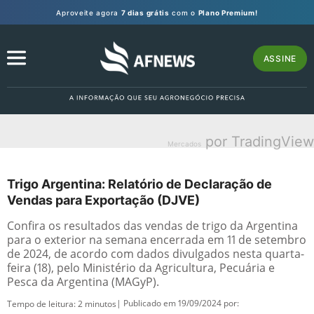
Aproveite agora
7 dias grátis
com o
Plano Premium!
ASSINE
por TradingView
Mercados
Trigo Argentina: Relatório de Declaração de
Vendas para Exportação (DJVE)
Confira os resultados das vendas de trigo da Argentina
para o exterior na semana encerrada em 11 de setembro
de 2024, de acordo com dados divulgados nesta quarta-
feira (18), pelo Ministério da Agricultura, Pecuária e
Pesca da Argentina (MAGyP).
| Publicado em 19/09/2024 por:
Tempo de leitura:
2
minutos