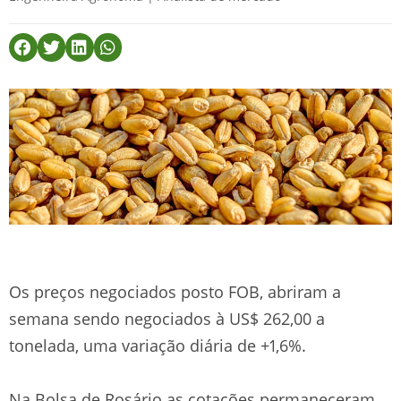
Os preços negociados posto FOB, abriram a
semana sendo negociados à US$ 262,00 a
tonelada, uma variação diária de +1,6%.
Na Bolsa de Rosário as cotações permaneceram