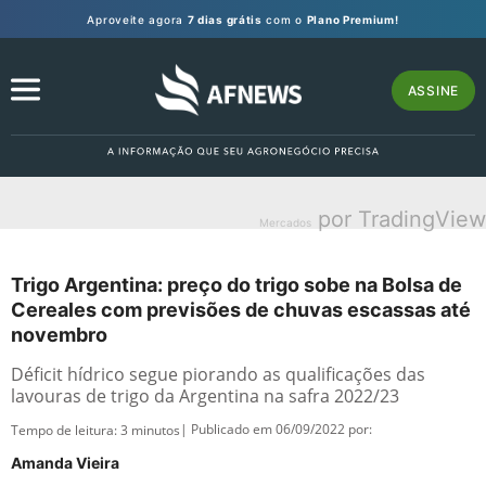
Aproveite agora
7 dias grátis
com o
Plano Premium!
ASSINE
por TradingView
Mercados
Trigo Argentina: preço do trigo sobe na Bolsa de
Cereales com previsões de chuvas escassas até
novembro
Déficit hídrico segue piorando as qualificações das
lavouras de trigo da Argentina na safra 2022/23
| Publicado em 06/09/2022 por:
Tempo de leitura:
3
minutos
Amanda Vieira