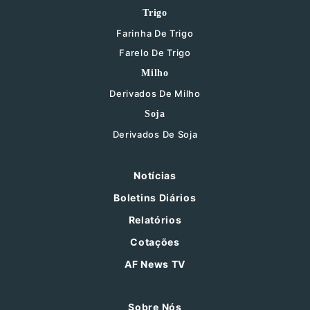
Trigo
Farinha De Trigo
Farelo De Trigo
Milho
Derivados De Milho
Soja
Derivados De Soja
Notícias
Boletins Diários
Relatórios
Cotações
AF News TV
Sobre Nós