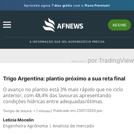
Aproveite agora
7 dias grátis
com o
Plano Premium!
ASSINE
por TradingView
Mercados
Trigo Argentina: plantio próximo a sua reta final
O avanço no plantio está 3% mais rápido que no ciclo
anterior, com 48,4% das lavouras apresentando
condições hídricas entre adequadas/ótimas.
| Publicado em 23/07/2024 por:
Tempo de leitura:
< 1
minuto
Leticia Mocelin
Engenheira Agrônoma | Analista de mercado