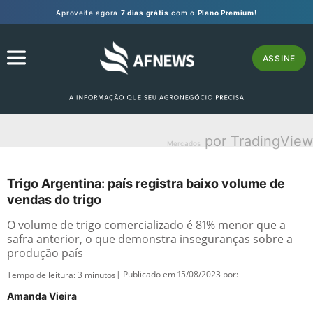
Aproveite agora
7 dias grátis
com o
Plano Premium!
ASSINE
por TradingView
Mercados
Trigo Argentina: país registra baixo volume de
vendas do trigo
O volume de trigo comercializado é 81% menor que a
safra anterior, o que demonstra inseguranças sobre a
produção país
| Publicado em 15/08/2023 por:
Tempo de leitura:
3
minutos
Amanda Vieira