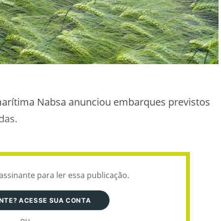
marítima Nabsa anunciou embarques previstos
das.
assinante para ler essa publicação.
ANTE? ACESSE SUA CONTA
ou