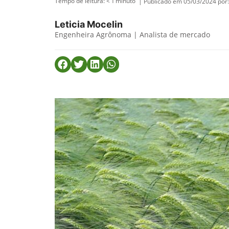
Tempo de leitura:
< 1
minuto
| Publicado em 05/03/2024 por:
Leticia Mocelin
Engenheira Agrônoma | Analista de mercado