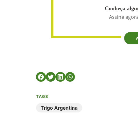
Conheça algun
Assine agora
TAGS:
Trigo Argentina