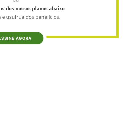
s dos nossos planos abaixo
 e usufrua dos benefícios.
ASSINE AGORA