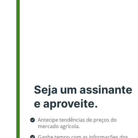
Seja um assinante
e aproveite.
Antecipe tendências de preços do
mercado agrícola.
Ganhe tempo com as informações dos