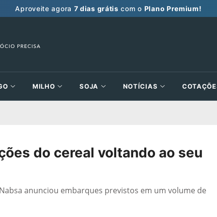
Aproveite agora
7 dias grátis
com o
Plano Premium!
GO
MILHO
SOJA
NOTÍCIAS
COTAÇÕE
ções do cereal voltando ao seu
a Nabsa anunciou embarques previstos em um volume de