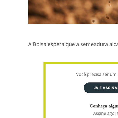
A Bolsa espera que a semeadura alca
Você precisa ser um 
JÁ É ASSIN
Conheça algun
Assine agora