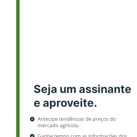
Seja um assinante
e aproveite.
Antecipe tendências de preços do
mercado agrícola.
Ganhe tempo com as informações dos