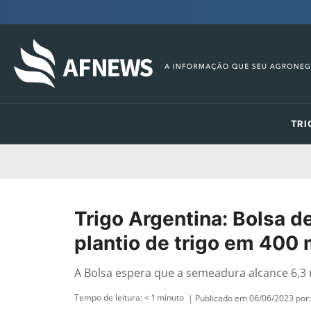
TRI
Trigo Argentina: Bolsa d
plantio de trigo em 400 
A Bolsa espera que a semeadura alcance 6,3 
Tempo de leitura:
< 1
minuto
| Publicado em 06/06/2023 por: