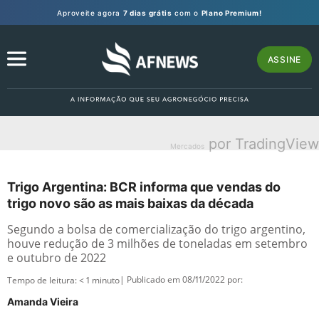
Aproveite agora
7 dias grátis
com o
Plano Premium!
ASSINE
por TradingView
Mercados
Trigo Argentina: BCR informa que vendas do
trigo novo são as mais baixas da década
Segundo a bolsa de comercialização do trigo argentino,
houve redução de 3 milhões de toneladas em setembro
e outubro de 2022
| Publicado em 08/11/2022 por:
Tempo de leitura:
< 1
minuto
Amanda Vieira