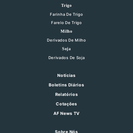
Trigo
Farinha De Trigo
Farelo De Trigo
Milho
Derivados De Milho
Soja
Derivados De Soja
Notícias
Boletins Diários
Relatórios
Cotações
AF News TV
Sobre Nós