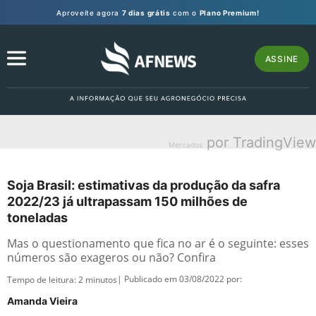
Aproveite agora
7 dias grátis
com o
Plano Premium!
ASSINE
por TradingView
Mercados
Soja Brasil: estimativas da produção da safra
2022/23 já ultrapassam 150 milhões de
toneladas
Mas o questionamento que fica no ar é o seguinte: esses
números são exageros ou não? Confira
| Publicado em 03/08/2022 por:
Tempo de leitura:
2
minutos
Amanda Vieira