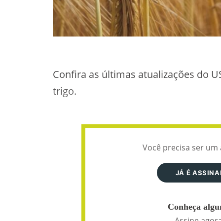
Confira as últimas atualizações do 
trigo.
Você precisa ser um 
JÁ É ASSIN
Conheça algun
Assine agora