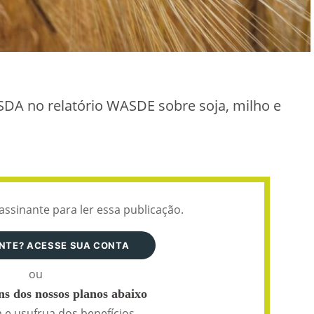
USDA no relatório WASDE sobre soja, milho e
assinante para ler essa publicação.
ANTE? ACESSE SUA CONTA
ou
s dos nossos planos abaixo
 e usufrua dos benefícios.