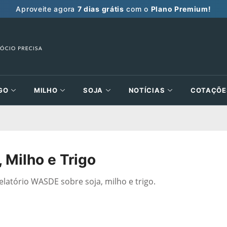
Aproveite agora
7 dias grátis
com o
Plano Premium!
GO
MILHO
SOJA
NOTÍCIAS
COTAÇÕE
 Milho e Trigo
elatório WASDE sobre soja, milho e trigo.