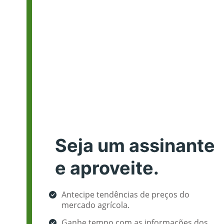
Seja um assinante
e aproveite.
Antecipe tendências de preços do
mercado agrícola.
Ganhe tempo com as informações dos