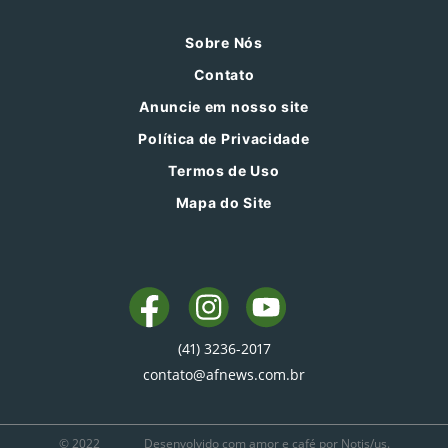
Sobre Nós
Contato
Anuncie em nosso site
Política de Privacidade
Termos de Uso
Mapa do Site
(41) 3236-2017
contato@afnews.com.br
© 2022
Desenvolvido com amor e café por Notis/us.