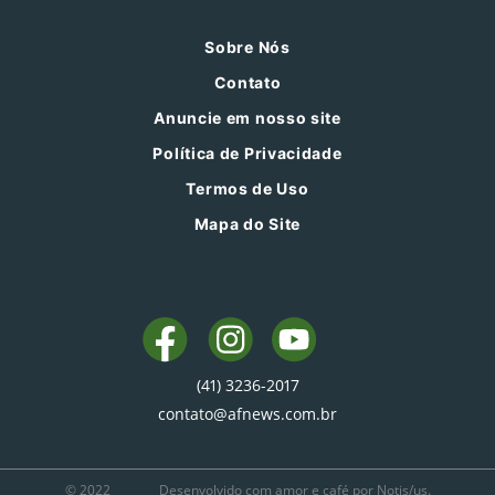
Sobre Nós
Contato
Anuncie em nosso site
Política de Privacidade
Termos de Uso
Mapa do Site
(41) 3236-2017
contato@afnews.com.br
© 2022
Desenvolvido com amor e café por Notis/us.