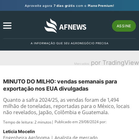
Aproveite agora
7 dias grátis
com o
Plano Premium!
ASSINE
por TradingView
Mercados
MINUTO DO MILHO: vendas semanais para
exportação nos EUA divulgadas
Quanto a safra 2024/25, as vendas foram de 1,494
milhão de toneladas, reportadas para o México, locais
não revelados, Japão, Colômbia e Guatemala.
| Publicado em 29/08/2024 por:
Tempo de leitura:
2
minutos
Leticia Mocelin
Engenheira Agrônoma | Analista de mercado