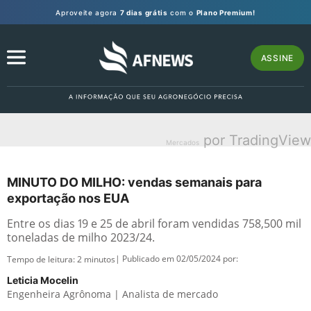
Aproveite agora
7 dias grátis
com o
Plano Premium!
ASSINE
por TradingView
Mercados
MINUTO DO MILHO: vendas semanais para
exportação nos EUA
Entre os dias 19 e 25 de abril foram vendidas 758,500 mil
toneladas de milho 2023/24.
| Publicado em 02/05/2024 por:
Tempo de leitura:
2
minutos
Leticia Mocelin
Engenheira Agrônoma | Analista de mercado