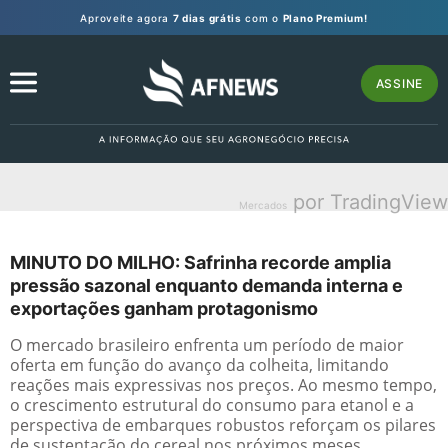
Aproveite agora
7 dias grátis
com o
Plano Premium!
ASSINE
por TradingView
Mercados
MINUTO DO MILHO: Safrinha recorde amplia
pressão sazonal enquanto demanda interna e
exportações ganham protagonismo
O mercado brasileiro enfrenta um período de maior
oferta em função do avanço da colheita, limitando
reações mais expressivas nos preços. Ao mesmo tempo,
o crescimento estrutural do consumo para etanol e a
perspectiva de embarques robustos reforçam os pilares
de sustentação do cereal nos próximos meses.