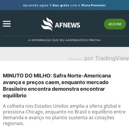
Aproveite agora
7 dias grátis
com o
Plano Premium!
ASSINE
por TradingView
Mercados
MINUTO DO MILHO: Safra Norte-Americana
avança e preços caem, enquanto mercado
Brasileiro encontra demonstra encontrar
equilíbrio
A colheita nos Estados Unidos amplia a oferta global e
pressiona Chicago, enquanto no Brasil o equilíbrio entre
demanda e avanço no plantio sustenta as cotações
regionais.