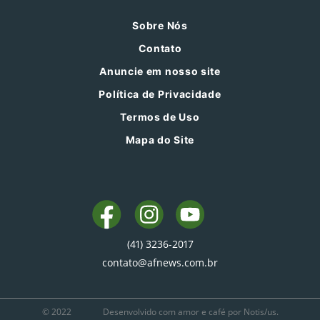
Sobre Nós
Contato
Anuncie em nosso site
Política de Privacidade
Termos de Uso
Mapa do Site
(41) 3236-2017
contato@afnews.com.br
© 2022
Desenvolvido com amor e café por Notis/us.