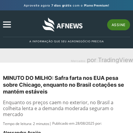
Aproveite agora
7 dias grátis
com o
Plano Premium!
ASSINE
por TradingView
Mercados
MINUTO DO MILHO: Safra farta nos EUA pesa
sobre Chicago, enquanto no Brasil cotações se
mantém estáveis
Enquanto os preços caem no exterior, no Brasil a
colheita lenta e a demanda moderada seguram o
mercado
| Publicado em 28/08/2025 por:
Tempo de leitura:
2
minutos
Alessandro Araújo