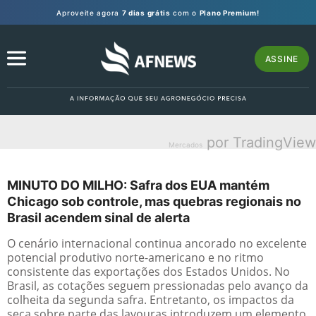
Aproveite agora
7 dias grátis
com o
Plano Premium!
ASSINE
por TradingView
Mercados
MINUTO DO MILHO: Safra dos EUA mantém
Chicago sob controle, mas quebras regionais no
Brasil acendem sinal de alerta
O cenário internacional continua ancorado no excelente
potencial produtivo norte-americano e no ritmo
consistente das exportações dos Estados Unidos. No
Brasil, as cotações seguem pressionadas pelo avanço da
colheita da segunda safra. Entretanto, os impactos da
seca sobre parte das lavouras introduzem um elemento