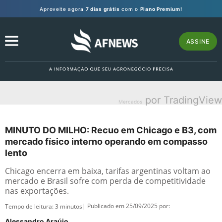
Aproveite agora
7 dias grátis
com o
Plano Premium!
ASSINE
por TradingView
Mercados
MINUTO DO MILHO: Recuo em Chicago e B3, com
mercado físico interno operando em compasso
lento
Chicago encerra em baixa, tarifas argentinas voltam ao
mercado e Brasil sofre com perda de competitividade
nas exportações.
| Publicado em 25/09/2025 por:
Tempo de leitura:
3
minutos
Alessandro Araújo