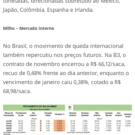
toneladas, direcionadas sobretudo ao México,
Japão, Colômbia, Espanha e Irlanda.
Milho – Mercado Interno
No Brasil, o movimento de queda internacional
também repercutiu nos preços futuros. Na B3, o
contrato de novembro encerrou a R$ 66,12/saca,
recuo de 0,48% frente ao dia anterior, enquanto o
vencimento de janeiro caiu 0,38%, cotado a R$
68,98/saca.