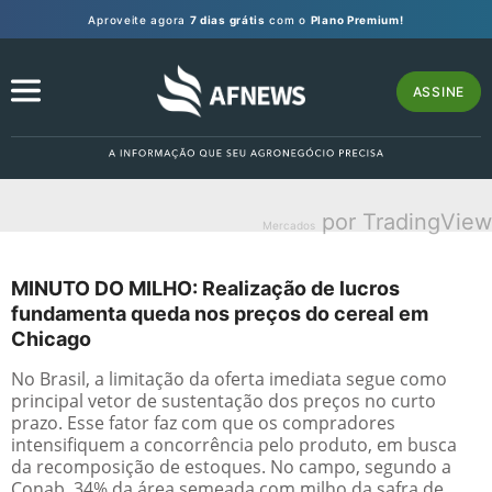
Aproveite agora
7 dias grátis
com o
Plano Premium!
ASSINE
por TradingView
Mercados
MINUTO DO MILHO: Realização de lucros
fundamenta queda nos preços do cereal em
Chicago
No Brasil, a limitação da oferta imediata segue como
principal vetor de sustentação dos preços no curto
prazo. Esse fator faz com que os compradores
intensifiquem a concorrência pelo produto, em busca
da recomposição de estoques. No campo, segundo a
Conab, 34% da área semeada com milho da safra de