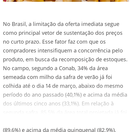
No Brasil, a limitação da oferta imediata segue
como principal vetor de sustentação dos preços
no curto prazo. Esse fator faz com que os
compradores intensifiquem a concorrência pelo
produto, em busca da recomposição de estoques.
No campo, segundo a Conab, 34% da área
semeada com milho da safra de verão já foi
colhida até o dia 14 de março, abaixo do mesmo
período do ano passado (40,1%) e acima da média
dos últimos cinco anos (33,1%). Em relação à
segunda safra, 85,5% da área total projetada já foi
semeada, abaixo da mesma data do ano anterior
(89,6%) e acima da média quinquenal (82,9%).