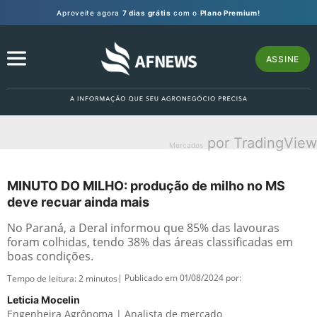
Aproveite agora
7 dias grátis
com o
Plano Premium!
ASSINE
por TradingView
Mercados
MINUTO DO MILHO: produção de milho no MS
deve recuar ainda mais
No Paraná, a Deral informou que 85% das lavouras
foram colhidas, tendo 38% das áreas classificadas em
boas condições.
| Publicado em 01/08/2024 por:
Tempo de leitura:
2
minutos
Leticia Mocelin
Engenheira Agrônoma | Analista de mercado