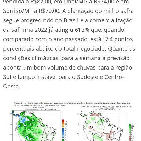
vendida a R$82,00, em Unaí/MG a R$74,00 e em
Sorriso/MT a R$70,00. A plantação do milho safra
segue progredindo no Brasil e a comercialização
da safrinha 2022 já atingiu 61,3% que, quando
comparado com o ano passado, está 17,4 pontos
percentuais abaixo do total negociado. Quanto as
condições climáticas, para a semana a previsão
aponta um bom volume de chuvas para a região
Sul e tempo instável para o Sudeste e Centro-
Oeste.