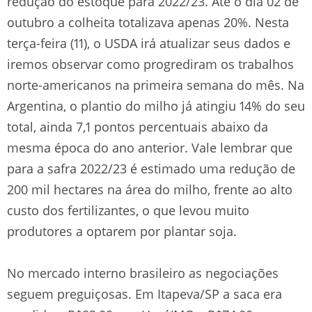
redução do estoque para 2022/23. Até o dia 02 de
outubro a colheita totalizava apenas 20%. Nesta
terça-feira (11), o USDA irá atualizar seus dados e
iremos observar como progrediram os trabalhos
norte-americanos na primeira semana do mês. Na
Argentina, o plantio do milho já atingiu 14% do seu
total, ainda 7,1 pontos percentuais abaixo da
mesma época do ano anterior. Vale lembrar que
para a safra 2022/23 é estimado uma redução de
200 mil hectares na área do milho, frente ao alto
custo dos fertilizantes, o que levou muito
produtores a optarem por plantar soja.
No mercado interno brasileiro as negociações
seguem preguiçosas. Em Itapeva/SP a saca era