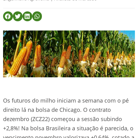
Os futuros do milho iniciam a semana com o pé
direito lá na bolsa de Chicago. O contrato
dezembro (ZCZ22) começou a sessão subindo
+2,8%! Na bolsa Brasileira a situação é parecida, o
vencimento novembro valorizava +0,64%, cotado a