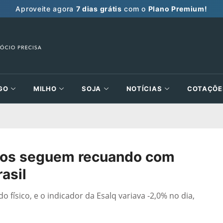
Aproveite agora
7 dias grátis
com o
Plano Premium!
GO
MILHO
SOJA
NOTÍCIAS
COTAÇÕE
os seguem recuando com
asil
físico, e o indicador da Esalq variava -2,0% no dia,