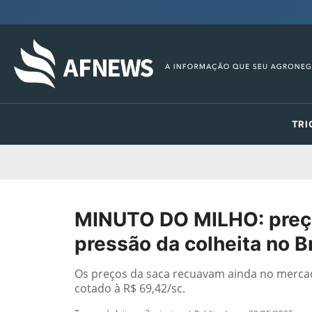
TRI
MINUTO DO MILHO: preç
pressão da colheita no Br
Os preços da saca recuavam ainda no mercado 
cotado à R$ 69,42/sc.