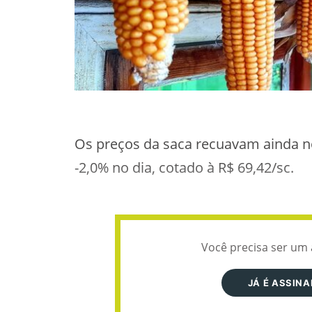
Os preços da saca recuavam ainda no 
-2,0% no dia, cotado à R$ 69,42/sc.
Você precisa ser um 
JÁ É ASSIN