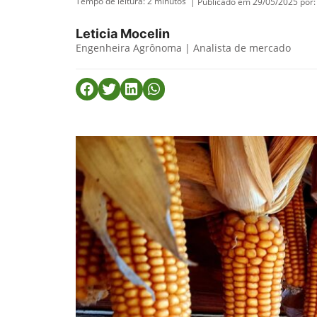
Tempo de leitura:
2
minutos
| Publicado em 29/05/2025 por:
Leticia Mocelin
Engenheira Agrônoma | Analista de mercado