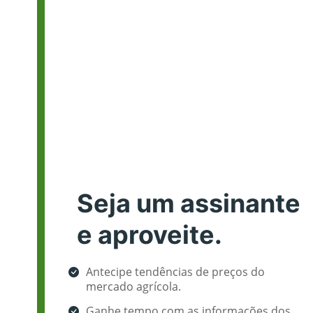
Seja um assinante
e aproveite.
Antecipe tendências de preços do
mercado agrícola.
Ganhe tempo com as informações dos