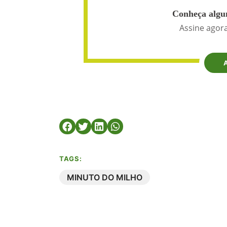
Conheça algun
Assine agora
TAGS:
MINUTO DO MILHO