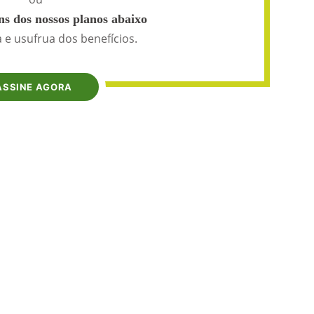
s dos nossos planos abaixo
 e usufrua dos benefícios.
ASSINE AGORA