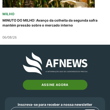
MILHO
MINUTO DO MILHO: Avanço da colheita da segunda safra
mantém pressão sobre o mercado interno
06/08/26
ASSINE AGORA
Inscreva-se para receber a nossa newsletter