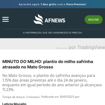
Aproveite agora
7 dias grátis
com o
Plano Premium!
ASSINE
por TradingView
Mercados
MINUTO DO MILHO: plantio do milho safrinha
atrasado no Mato Grosso
No Mato Grosso, o plantio do safrinha avançou para
1,15% das áreas previstas até o dia 24 de janeiro,
enquanto em igual período do ano anterior já alcançava
11,23%.
| Publicado em 30/01/2025 por:
Tempo de leitura:
3
minutos
Leticia Mocelin