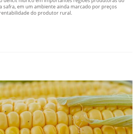
 déficit hídrico em importantes regiões produtoras do
da safra, em um ambiente ainda marcado por preços
rentabilidade do produtor rural.