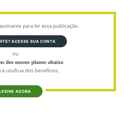
assinante para ler essa publicação.
ANTE? ACESSE SUA CONTA
ou
s dos nossos planos abaixo
 e usufrua dos benefícios.
ASSINE AGORA