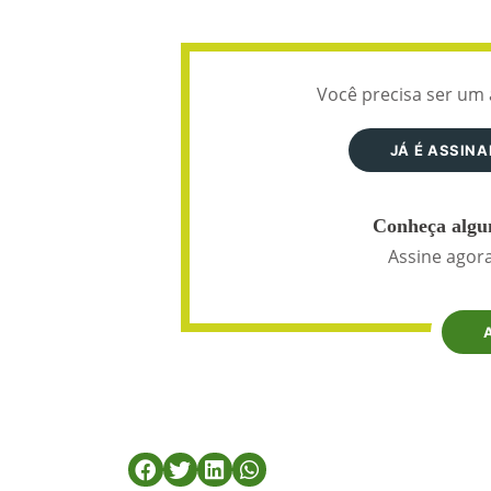
Você precisa ser um 
JÁ É ASSIN
Conheça algun
Assine agora