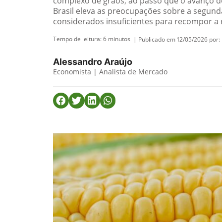
complexo de grãos, ao passo que o avanço do
Brasil eleva as preocupações sobre a segun
considerados insuficientes para recompor a 
Tempo de leitura:
6
minutos
| Publicado em 12/05/2026 por:
Alessandro Araújo
Economista | Analista de Mercado