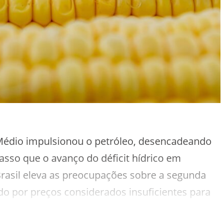
Médio impulsionou o petróleo, desencadeando
asso que o avanço do déficit hídrico em
rasil eleva as preocupações sobre a segunda
o por preços considerados insuficientes para
 rural.