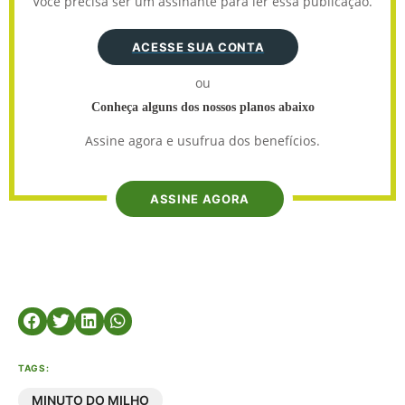
Você precisa ser um assinante para ler essa publicação.
ACESSE SUA CONTA
ou
Conheça alguns dos nossos planos abaixo
Assine agora e usufrua dos benefícios.
ASSINE AGORA
TAGS:
MINUTO DO MILHO