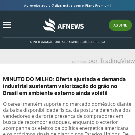
Aproveite agora
7 dias grátis
com o
Plano Premium!
ASSINE
por TradingView
Mercados
MINUTO DO MILHO: Oferta ajustada e demanda
industrial sustentam valorização do grão no
Brasil em ambiente externo ainda volátil
O cereal mantém suporte no mercado doméstico diante
da baixa disponibilidade física, da postura defensiva dos
vendedores e da forte presença de compradores em
busca de recompor estoques, enquanto o exterior
acompanha os efeitos da política energética americana
e os próximos sinais de plantio nos Estados Unidos. De