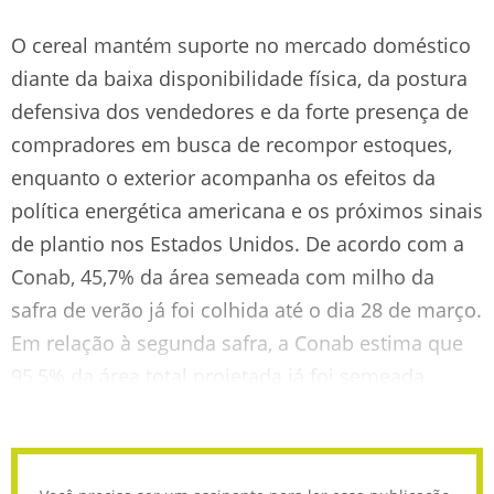
O cereal mantém suporte no mercado doméstico
diante da baixa disponibilidade física, da postura
defensiva dos vendedores e da forte presença de
compradores em busca de recompor estoques,
enquanto o exterior acompanha os efeitos da
política energética americana e os próximos sinais
de plantio nos Estados Unidos. De acordo com a
Conab, 45,7% da área semeada com milho da
safra de verão já foi colhida até o dia 28 de março.
Em relação à segunda safra, a Conab estima que
95,5% da área total projetada já foi semeada.